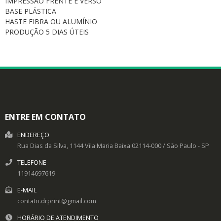
IMPRESSÃO FRENTE E VERSO
BASE PLÁSTICA
HASTE FIBRA OU ALUMÍNIO
PRODUÇÃO 5 DIAS ÚTEIS
ENTRE EM CONTATO
ENDEREÇO
Rua Dias da Silva, 1144
Vila Maria Baixa
02114-000
/
São Paulo
- SP
TELEFONE
11914697619
E-MAIL
contato.drprint@gmail.com
HORÁRIO DE ATENDIMENTO