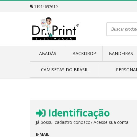
11914697619
ABADÁS
BACKDROP
BANDEIRAS
CAMISETAS DO BRASIL
PERSONA
Identificação
Já possui cadastro conosco? Acesse sua conta
E-MAIL