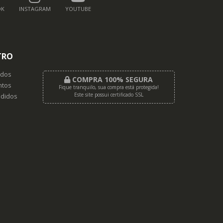
OK
INSTAGRAM
YOUTUBE
TRO
dos
COMPRA 100% SEGURA
tos
Fique tranquilo, sua compra está protegida!
Este site possui certificado SSL
didos