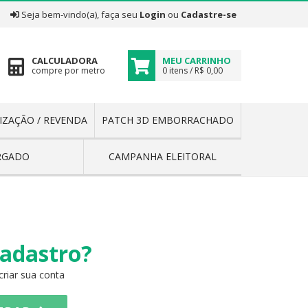
|
Seja bem-vindo(a), faça seu
Login
ou
Cadastre-se
CALCULADORA
MEU CARRINHO
compre por metro
0 itens / R$ 0,00
IZAÇÃO / REVENDA
PATCH 3D EMBORRACHADO
RGADO
CAMPANHA ELEITORAL
adastro?
criar sua conta