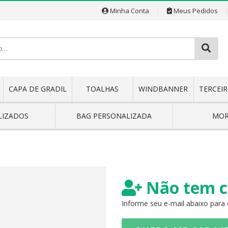
Minha Conta
|
Meus Pedidos
CAPA DE GRADIL
TOALHAS
WINDBANNER
TERCEIR
LIZADOS
BAG PERSONALIZADA
MO
Não tem c
Informe seu e-mail abaixo para 