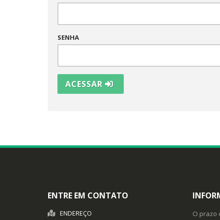
SENHA
ACESSAR
ENTRE EM CONTATO
INFOR
ENDEREÇO
O prazo 