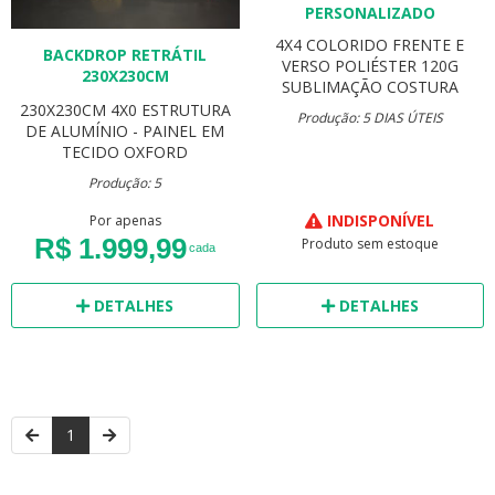
PERSONALIZADO
4X4 COLORIDO FRENTE E
BACKDROP RETRÁTIL
VERSO
POLIÉSTER 120G
230X230CM
SUBLIMAÇÃO
COSTURA
230X230CM
4X0
ESTRUTURA
Produção: 5 DIAS ÚTEIS
DE ALUMÍNIO - PAINEL EM
TECIDO OXFORD
Produção: 5
INDISPONÍVEL
Por apenas
R$ 1.999,99
Produto sem estoque
cada
DETALHES
DETALHES
1