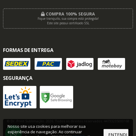
COMPRA 100% SEGURA
Fique tranquilo, sua compra está protegida!
Este site possui certificado SSL
FORMAS DE ENTREGA
SEGURANÇA
© Dr. Print Sublimação. 2026. Todos os direitos reservados. 44733235000168
Nosso site usa cookies para melhorar sua
Desenvolvido por
experiência de navegação. Ao continuar
ENTENDI