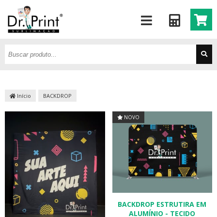
Início
BACKDROP
NOVO
BACKDROP ESTRUTIRA EM
ALUMÍNIO - TECIDO