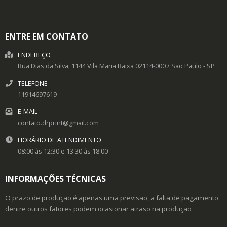
ENTRE EM CONTATO
ENDEREÇO
Rua Dias da Silva, 1144
Vila Maria Baixa
02114-000
/
São Paulo
- SP
TELEFONE
11914697619
E-MAIL
contato.drprint@gmail.com
HORÁRIO DE ATENDIMENTO
08:00 ás 12:30 e 13:30 ás 18:00
INFORMAÇÕES TÉCNICAS
O prazo de produção é apenas uma previsão, a falta de pagamento
dentre outros fatores podem ocasionar atraso na produção