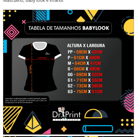
Masculino, baby look e infantil.