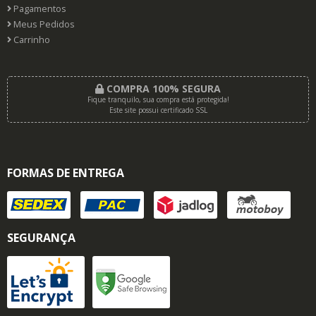
Pagamentos
Meus Pedidos
Carrinho
COMPRA 100% SEGURA
Fique tranquilo, sua compra está protegida!
Este site possui certificado SSL
FORMAS DE ENTREGA
SEGURANÇA