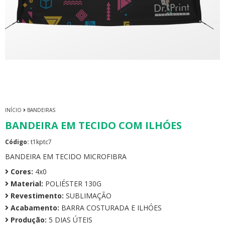
INÍCIO
BANDEIRAS
BANDEIRA EM TECIDO COM ILHÓES
Código:
t1kptc7
BANDEIRA EM TECIDO MICROFIBRA
Cores:
4x0
Material:
POLIÉSTER 130G
Revestimento:
SUBLIMAÇÃO
Acabamento:
BARRA COSTURADA E ILHÓES
Produção:
5 DIAS ÚTEIS